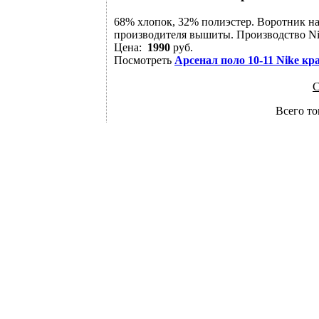
68% хлопок, 32% полиэстер. Воротник н
производителя вышиты. Производство Ni
Цена:
1990
руб.
Посмотреть
Арсенал поло 10-11 Nike кр
С
Всего то