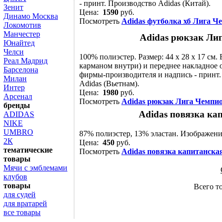
- принт. Производство Adidas (Китай).
Зенит
Цена:
1590
руб.
Динамо Москва
Посмотреть
Adidas футболка хб Лига Ч
Локомотив
Манчестер
Adidas рюкзак Лиг
Юнайтед
Челси
100% полиэстер. Размер: 44 х 28 х 17 см.
Реал Мадрид
карманом внутри) и переднее накладное 
Барселона
фирмы-производителя и надпись - принт
Милан
Adidas (Вьетнам).
Интер
Цена:
1980
руб.
Арсенал
Посмотреть
Adidas рюкзак Лига Чемпио
бренды
Adidas повязка ка
ADIDAS
NIKE
UMBRO
87% полиэстер, 13% эластан. Изображения
2К
Цена:
450
руб.
тематические
Посмотреть
Adidas повязка капитанская
товары
Мячи с эмблемами
клубов
товары
Всего т
для судей
для вратарей
все товары